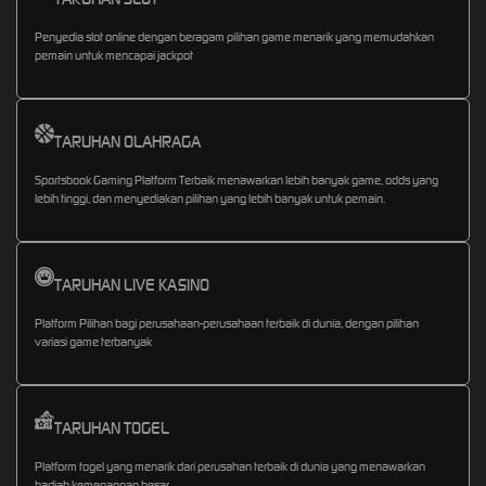
Penyedia slot online dengan beragam pilihan game menarik yang memudahkan
pemain untuk mencapai jackpot
TARUHAN OLAHRAGA
Sportsbook Gaming Platform Terbaik menawarkan lebih banyak game, odds yang
lebih tinggi, dan menyediakan pilihan yang lebih banyak untuk pemain.
TARUHAN LIVE KASINO
Platform Pilihan bagi perusahaan-perusahaan terbaik di dunia, dengan pilihan
variasi game terbanyak
TARUHAN TOGEL
Platform togel yang menarik dari perusahan terbaik di dunia yang menawarkan
hadiah kemenangan besar