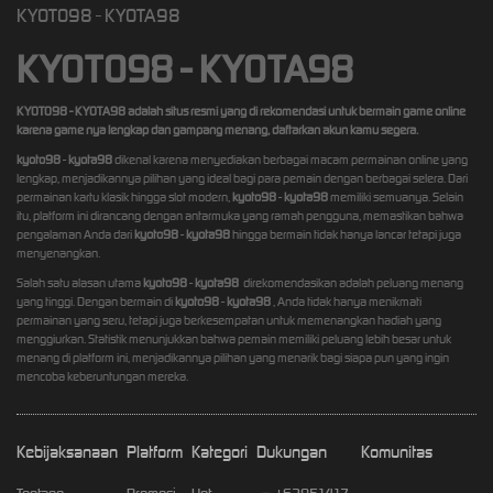
KYOTO98 - KYOTA98
KYOTO98 - KYOTA98
KYOTO98 - KYOTA98 adalah situs resmi yang di rekomendasi untuk bermain game online
karena game nya lengkap dan gampang menang, daftarkan akun kamu segera.
kyoto98
-
kyota98
dikenal karena menyediakan berbagai macam permainan online yang
lengkap, menjadikannya pilihan yang ideal bagi para pemain dengan berbagai selera. Dari
permainan kartu klasik hingga slot modern,
kyoto98
-
kyota98
memiliki semuanya. Selain
itu, platform ini dirancang dengan antarmuka yang ramah pengguna, memastikan bahwa
pengalaman Anda dari
kyoto98
-
kyota98
hingga bermain tidak hanya lancar tetapi juga
menyenangkan.
Salah satu alasan utama
kyoto98
-
kyota98
direkomendasikan adalah peluang menang
yang tinggi. Dengan bermain di
kyoto98
-
kyota98
, Anda tidak hanya menikmati
permainan yang seru, tetapi juga berkesempatan untuk memenangkan hadiah yang
menggiurkan. Statistik menunjukkan bahwa pemain memiliki peluang lebih besar untuk
menang di platform ini, menjadikannya pilihan yang menarik bagi siapa pun yang ingin
mencoba keberuntungan mereka.
Kebijaksanaan
Platform
Kategori
Dukungan
Komunitas