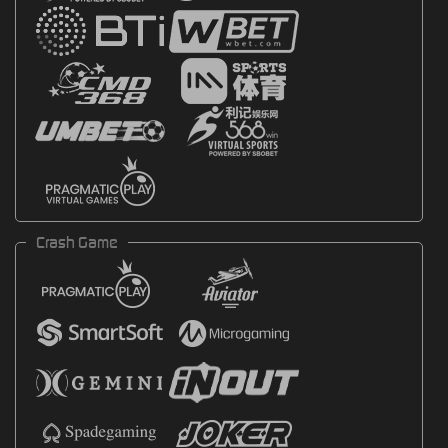
Crash Game