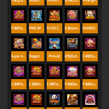
Crazy Sheep
Golden 777(H5)
G-RollingRiches
G-DazzlingDiamond
JiXiangRuYi(H5)
F-88Treasures(H5)
PINE OF PLINKO 2
FA DA CAI(H5)
G-BloomingRiches
MANEKI NEKO(H5)
Super Ace2+
Dragon Arena
Plinko2
(H5)Outlawed Heroes
C-88Drum(H5)
C-88Flower(H5)
C-88Riches(H5)
C-88Treasures(H5)
F-88Diamond(H5)
F-88Drum(H5)