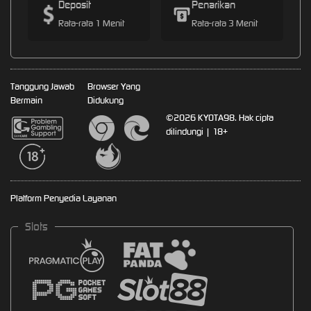
Deposit
Penarikan
Rata-rata 1 Menit
Rata-rata 3 Menit
Tanggung Jawab
Browser Yang
Bermain
Didukung
©2026 KYOTA98. Hak cipta
dilindungi | 18+
Platform Penyedia Layanan
Slots