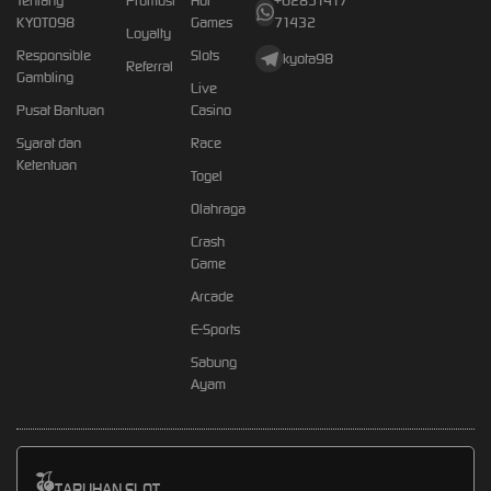
Tentang
Promosi
Hot
+62851417
KYOTO98
Games
71432
Loyalty
Responsible
Slots
kyota98
Referral
Gambling
Live
Pusat Bantuan
Casino
Syarat dan
Race
Ketentuan
Togel
Olahraga
Crash
Game
Arcade
E-Sports
Sabung
Ayam
TARUHAN SLOT