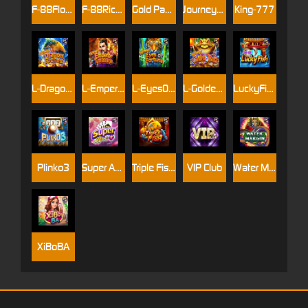
F-88Flower(H5)
F-88Riches(H5)
Gold Panda(H5)
JourneyToTheWest
King-777
L-DragonRiches
L-EmperorTreasure
L-EyesOfFortune
L-GoldenToad
LuckyFish
Plinko3
Super Ace+
Triple Fish(H5)
VIP Club
Water Margin(H5)
XiBoBA