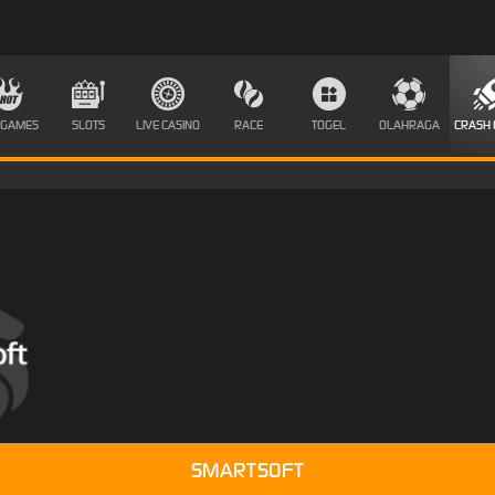
 GAMES
SLOTS
LIVE CASINO
RACE
TOGEL
OLAHRAGA
CRASH
SMARTSOFT