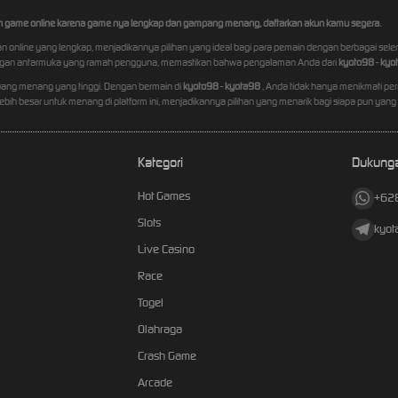
in game online karena game nya lengkap dan gampang menang, daftarkan akun kamu segera.
nline yang lengkap, menjadikannya pilihan yang ideal bagi para pemain dengan berbagai selera. 
g dengan antarmuka yang ramah pengguna, memastikan bahwa pengalaman Anda dari
kyoto98
-
kyo
ang menang yang tinggi. Dengan bermain di
kyoto98
-
kyota98
, Anda tidak hanya menikmati pe
ebih besar untuk menang di platform ini, menjadikannya pilihan yang menarik bagi siapa pun ya
Kategori
Dukung
Hot Games
+62
Slots
kyot
Live Casino
Race
Togel
Olahraga
Crash Game
Arcade