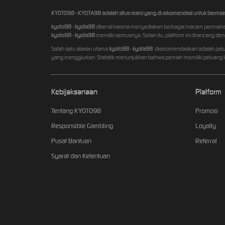
KYOTO98 - KYOTA98 adalah situs resmi yang di rekomendasi untuk berma
kyoto98
-
kyota98
dikenal karena menyediakan berbagai macam permainan o
kyoto98
-
kyota98
memiliki semuanya. Selain itu, platform ini dirancan
Salah satu alasan utama
kyoto98
-
kyota98
direkomendasikan adalah pelu
yang menggiurkan. Statistik menunjukkan bahwa pemain memiliki peluang l
Kebijaksanaan
Platform
Tentang KYOTO98
Promosi
Responsible Gambling
Loyalty
Pusat Bantuan
Referral
Syarat dan Ketentuan