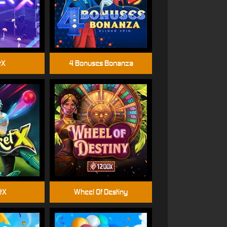
rX
4 Bonuses Bonanza
etX
Wheel Of Destiny