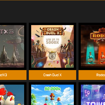
JetX3
Crash Duel X
Rode