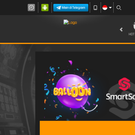
Main di Telegram
HOT