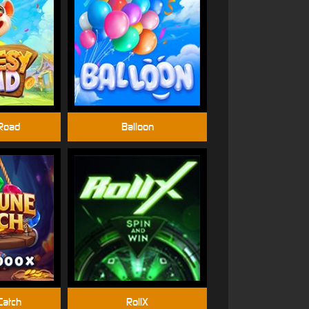
Road
Balloon
Catch
RollX