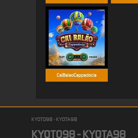
CaiBalaoCappadocia
KYOTO98 - KYOTA98
KYOTO98 - KYOTA98