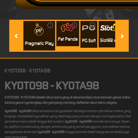
i
i
i
i
i
Facha
Fat Panda
Slot88 x PP
PG Soft
Pragmatic Play
KYOTO98 - KYOTA98
KYOTO98 - KYOTA98
KYOTO98 - KYOTA98 adalah situs resmi yang di rekomendasi untuk bermain game online
karena game nya lengkap dan gampang menang, daftarkan akun kamu segera.
kyoto98
-
kyota98
dikenal karena menyediakan berbagai macam permainan online yang
lengkap, menjadikannya pilihan yang ideal bagi para pemain dengan berbagai selera. Dari
permainan kartu klasik hingga slot modern,
kyoto98
-
kyota98
memiliki semuanya. Selain
itu, platform ini dirancang dengan antarmuka yang ramah pengguna, memastikan bahwa
pengalaman Anda dari
kyoto98
-
kyota98
hingga bermain tidak hanya lancar tetapi juga
menyenangkan.