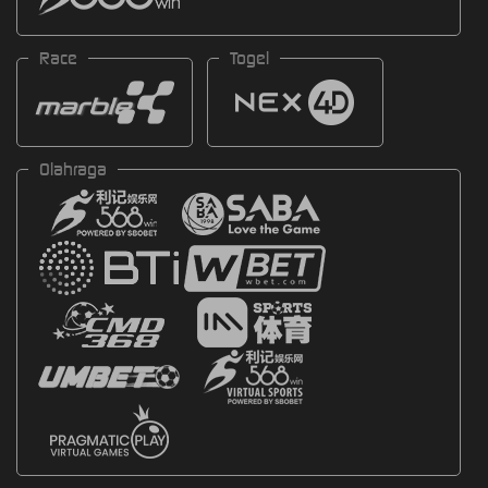
Race
Togel
Olahraga