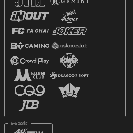
E-Sports