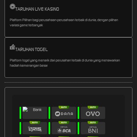
TARUHAN LIVE KASINO
Platform Pilihan bagi perusahaan-perusahaan terbaik di dunia, dengan pilihan
variasi game terbanyak
TARUHAN TOGEL
Platform togel yang menarik dari perusahan terbaik di dunia yang menawarkan
hadiah kemenangan besar