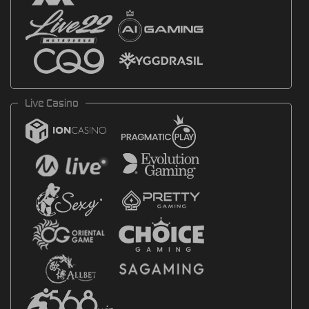
Live Casino