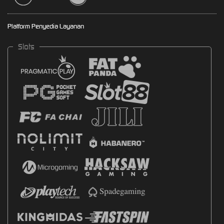
Platform Penyedia Layanan
Slots