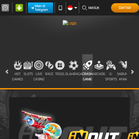
Main di
MASUK
DAFTAR
Telegram
HOT
SLOTS
LIVE
RACE
TOGEL
OLAHRAGA
CRASH
ARCADE
E-
SABUNG
PROM
GAMES
CASINO
GAME
SPORTS
AYAM