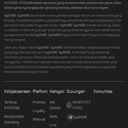
KYOTO98 - KYOTA98 adalah situs resmi yang di rekomendasi untuk bermain game online
karena game nya lengkap dan gampang menang, daftarkan akun kamu segera.
kyoto98
-
kyota98
dikenal karena menyediakan berbagai macam permainan online yang
lengkap, menjadikannya pilihan yang ideal bagi para pemain dengan berbagai selera. Dari
permainan kartu klasik hingga slot modern,
kyoto98
-
kyota98
memiliki semuanya. Selain
itu, platform ini dirancang dengan antarmuka yang ramah pengguna, memastikan bahwa
pengalaman Anda dari
kyoto98
-
kyota98
hingga bermain tidak hanya lancar tetapi juga
menyenangkan.
Salah satu alasan utama
kyoto98
-
kyota98
direkomendasikan adalah peluang menang
yang tinggi. Dengan bermain di
kyoto98
-
kyota98
, Anda tidak hanya menikmati
permainan yang seru, tetapi juga berkesempatan untuk memenangkan hadiah yang
menggiurkan. Statistik menunjukkan bahwa pemain memiliki peluang lebih besar untuk
menang di platform ini, menjadikannya pilihan yang menarik bagi siapa pun yang ingin
mencoba keberuntungan mereka.
Kebijaksanaan
Platform
Kategori
Dukungan
Komunitas
Tentang
Promosi
Hot
+62851417
KYOTO98
Games
71432
Loyalty
Responsible
Slots
kyota98
Referral
Gambling
Live