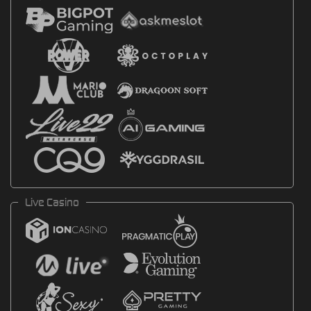
Live Casino