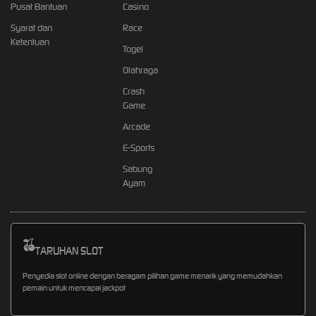
Pusat Bantuan
Casino
Syarat dan
Race
Ketentuan
Togel
Olahraga
Crash
Game
Arcade
E-Sports
Sabung
Ayam
TARUHAN SLOT
Penyedia slot online dengan beragam pilihan game menarik yang memudahkan
pemain untuk mencapai jackpot