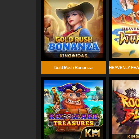
Gold Rush Bonanza