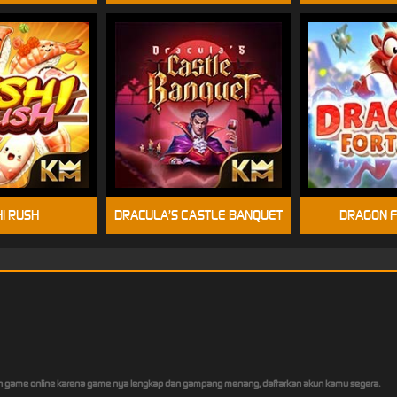
I RUSH
DRACULA’S CASTLE BANQUET
DRAGON 
in game online karena game nya lengkap dan gampang menang, daftarkan akun kamu segera.