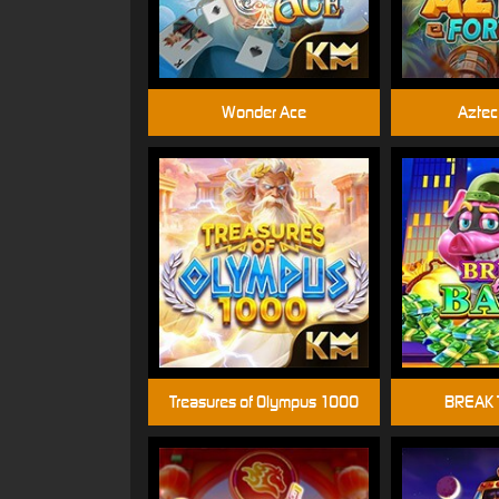
Wonder Ace
Aztec
Treasures of Olympus 1000
BREAK 