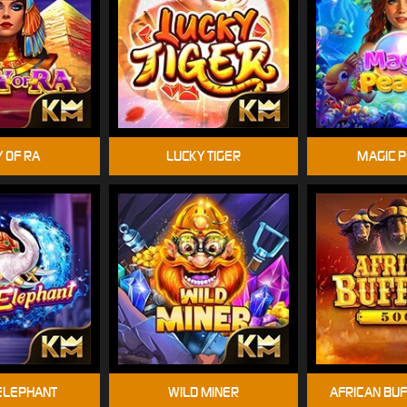
 OF RA
LUCKY TIGER
MAGIC 
ELEPHANT
WILD MINER
AFRICAN BU