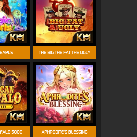
PEARLS
THE BIG THE FAT THE UGLY
FFALO 5000
APHRODITE’S BLESSING