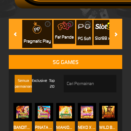
i
i
i
i
i
Facha
Fat Panda
Slot88 x PP
PG Soft
Pragmatic Play
5G GAMES
Semua
Exclusive
Top
permainan
20
BANDITO RETURNS
PINATA 1000
MAHJONG 5 DRAGONS
NEKO X NEKO
WILD BOUNTY