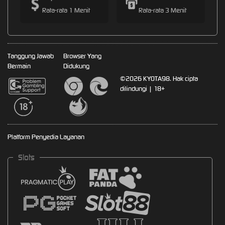
Rata-rata 1 Menit
Rata-rata 3 Menit
Tanggung Jawab
Browser Yang
Bermain
Didukung
©2026 KYOTA98. Hak cipta
dilindungi | 18+
Platform Penyedia Layanan
Slots