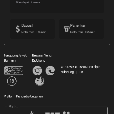
tidak dapat diproses
Deposit
Penarikan
Rata-rata 1 Menit
Rata-rata 3 Menit
Tanggung Jawab
Browser Yang
Bermain
Didukung
©2026 KYOTA98. Hak cipta
dilindungi | 18+
Platform Penyedia Layanan
Slots