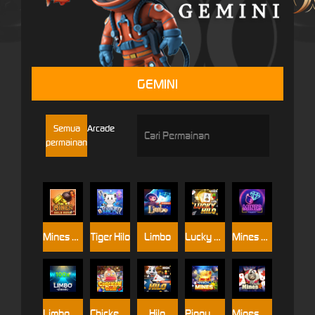
GEMINI
Semua
Arcade
permainan
Mines Gold Rush
Tiger Hilo
Limbo
Lucky Hilo
Mines Neon
Limbo Classic
Chicken Run
Hilo
Pinoy Mines
Mines Maple