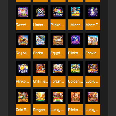
Sweet Scratch
Limbo Rainbow
Plinko Rainbow
Mines
Maze Classic
Sky Mission
Bricks Battle
Egypt Gem Scratch
Plinko Neon
Cookie Fiesta
Plinko Classic
Chili Fiesta
Forest Tea Party
Golden Clover
Lucky Drop: Coco 2
Gold Rush: Wild Dig
Dragon Tower
Lucky Drop-Coco
Plinko Gold Rush
Lucky Drop-GongXiFaChai