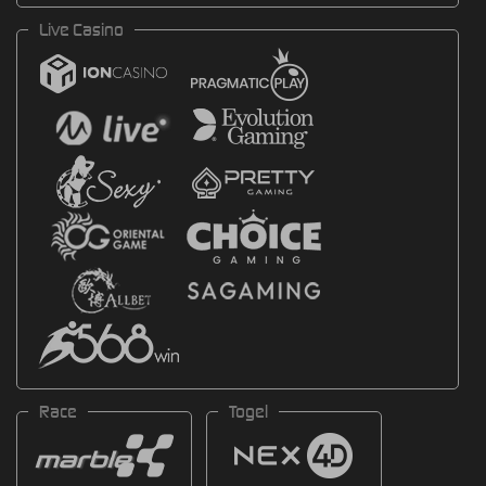
Live Casino
Race
Togel