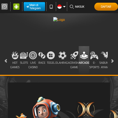
Main di
MASUK
DAFTAR
Telegram
HOT
SLOTS
LIVE
RACE
TOGEL
OLAHRAGA
CRASH
ARCADE
E-
SABUNG
PROM
GAMES
CASINO
GAME
SPORTS
AYAM