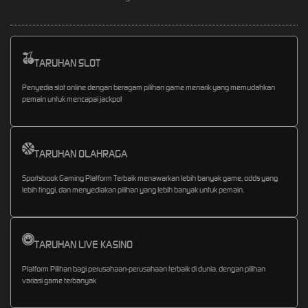
TARUHAN SLOT
Penyedia slot online dengan beragam pilihan game menarik yang memudahkan
pemain untuk mencapai jackpot
TARUHAN OLAHRAGA
Sportsbook Gaming Platform Terbaik menawarkan lebih banyak game, odds yang
lebih tinggi, dan menyediakan pilihan yang lebih banyak untuk pemain.
TARUHAN LIVE KASINO
Platform Pilihan bagi perusahaan-perusahaan terbaik di dunia, dengan pilihan
variasi game terbanyak