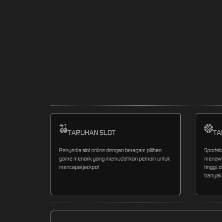
TARUHAN SLOT
TA
Penyedia slot online dengan beragam pilihan
Sportsb
game menarik yang memudahkan pemain untuk
menawar
mencapai jackpot
tinggi,
banyak 