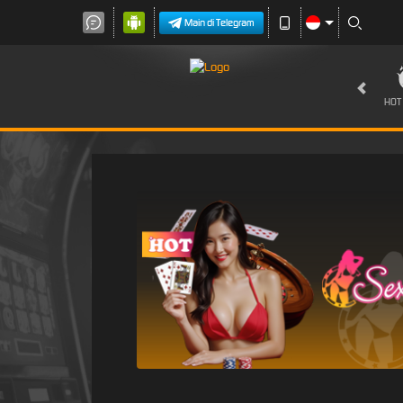
Main di Telegram
HOT