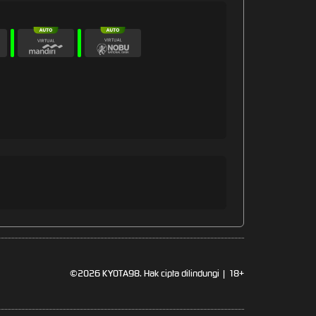
©2026 KYOTA98. Hak cipta dilindungi | 18+