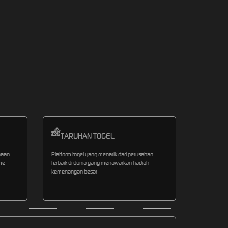
TARUHAN TOGEL
haan
Platform togel yang menarik dari perusahan
ame
terbaik di dunia yang menawarkan hadiah
kemenangan besar