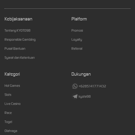
Kebijaksanaan
Platform
Tentang KYOTO98
Promosi
Responsible Gambling
Loyalty
Pusat Bantuan
Referral
Syarat dan Ketentuan
Kategori
Dukungan
Hot Games
+6285141771432
Slots
kyota98
Live Casino
Race
Togel
Olahraga