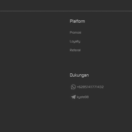
Platform
Promosi
Loyalty
Referral
Dukungan
+6285141771432
kyota98