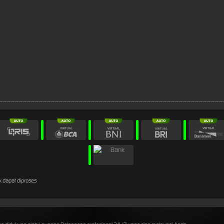
k dapat diproses