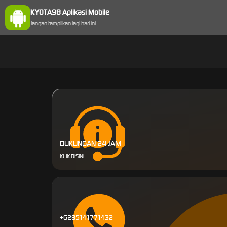
KYOTA98 Aplikasi Mobile
Jangan tampilkan lagi hari ini
DUKUNGAN 24 JAM
KLIK DISINI
+6285141771432